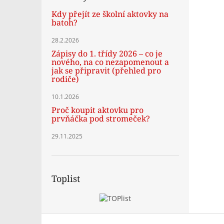
Kdy přejít ze školní aktovky na
batoh?
28.2.2026
Zápisy do 1. třídy 2026 – co je
nového, na co nezapomenout a
jak se připravit (přehled pro
rodiče)
10.1.2026
Proč koupit aktovku pro
prvňáčka pod stromeček?
29.11.2025
Toplist
Z