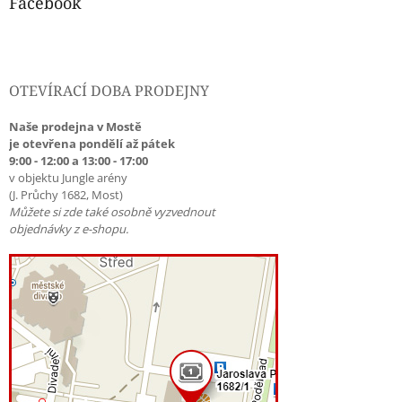
Facebook
OTEVÍRACÍ DOBA PRODEJNY
Naše prodejna v Mostě
je otevřena pondělí až pátek
9:00 - 12:00 a 13:00 - 17:00
v objektu Jungle arény
(J. Průchy 1682, Most)
Můžete si zde také osobně vyzvednout
objednávky z e-shopu.