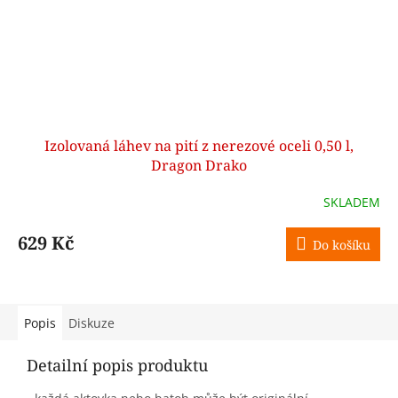
Izolovaná láhev na pití z nerezové oceli 0,50 l,
Dragon Drako
SKLADEM
629 Kč
Do košíku
Popis
Diskuze
Detailní popis produktu