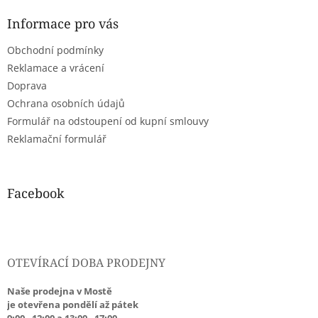
p
a
Informace pro vás
t
Obchodní podmínky
í
Reklamace a vrácení
Doprava
Ochrana osobních údajů
Formulář na odstoupení od kupní smlouvy
Reklamační formulář
Facebook
OTEVÍRACÍ DOBA PRODEJNY
Naše prodejna v Mostě
je otevřena pondělí až pátek