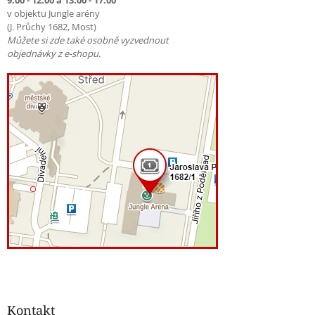
9:00 - 12:00 a 13:00 - 17:00
v objektu Jungle arény
(J. Průchy 1682, Most)
Můžete si zde také osobně vyzvednout
objednávky z e-shopu.
Kontakt