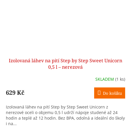
Izolovaná láhev na pití Step by Step Sweet Unicorn
0,5 l – nerezová
SKLADEM
(1 ks)
629 Kč
Do košíku
Izolovaná láhev na pití Step by Step Sweet Unicorn z
nerezové oceli o objemu 0,5 l udrží nápoje studené až 24
hodin a teplé až 12 hodin. Bez BPA, odolná a ideální do školy
i na...