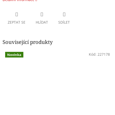
ZEPTAT SE
HLÍDAT
SDÍLET
Související produkty
Kód:
227178
Novinka