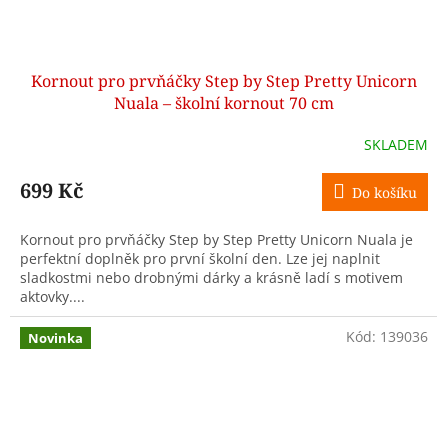
Kornout pro prvňáčky Step by Step Pretty Unicorn
Nuala – školní kornout 70 cm
SKLADEM
699 Kč
Do košíku
Kornout pro prvňáčky Step by Step Pretty Unicorn Nuala je
perfektní doplněk pro první školní den. Lze jej naplnit
sladkostmi nebo drobnými dárky a krásně ladí s motivem
aktovky....
Kód:
139036
Novinka