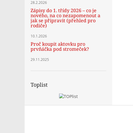
28.2.2026
Zápisy do 1. třídy 2026 – co je
nového, na co nezapomenout a
jak se připravit (přehled pro
rodiče)
10.1.2026
Proč koupit aktovku pro
prvňáčka pod stromeček?
29.11.2025
Toplist
Z
á
p
a