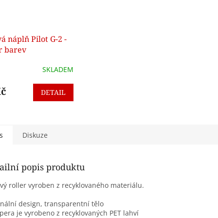
á náplň Pilot G-2 -
r barev
SKLADEM
Kč
DETAIL
s
Diskuze
ailní popis produktu
vý roller vyroben z recyklovaného materiálu.
inální design, transparentní tělo
 pera je vyrobeno z recyklovaných PET lahví