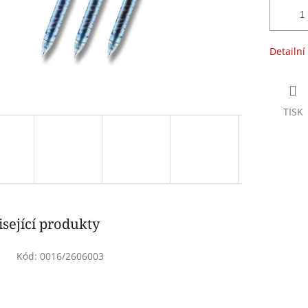
Detailní
TISK
sející produkty
Kód:
0016/2606003