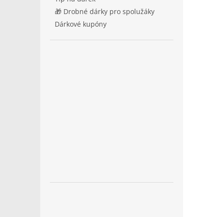
🎁 Drobné dárky pro spolužáky
Dárkové kupóny