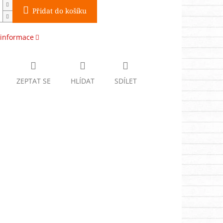
Přidat do košíku
 informace
ZEPTAT SE
HLÍDAT
SDÍLET