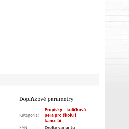
Doplňkové parametry
Propisky – kuličková
Kategorie
:
pera pro školu i
kancelář
EAN
:
Zvolte variantu