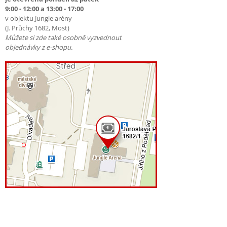
9:00 - 12:00 a 13:00 - 17:00
v objektu Jungle arény
(J. Průchy 1682, Most)
Můžete si zde také osobně vyzvednout
objednávky z e-shopu.