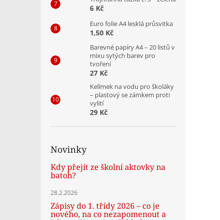
6 Kč
Euro folie A4 lesklá průsvitka
1,50 Kč
Barevné papíry A4 – 20 listů v
mixu sytých barev pro
tvoření
27 Kč
Kelímek na vodu pro školáky
– plastový se zámkem proti
vylití
29 Kč
Novinky
Kdy přejít ze školní aktovky na
batoh?
28.2.2026
Zápisy do 1. třídy 2026 – co je
nového, na co nezapomenout a