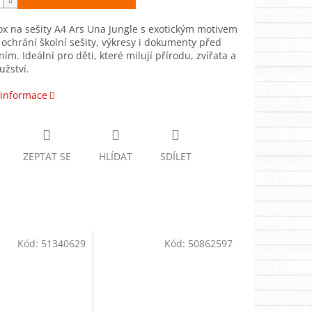
x na sešity A4 Ars Una Jungle s exotickým motivem
ochrání školní sešity, výkresy i dokumenty před
ím. Ideální pro děti, které milují přírodu, zvířata a
žství.
 informace
ZEPTAT SE
HLÍDAT
SDÍLET
Kód:
51340629
Kód:
50862597