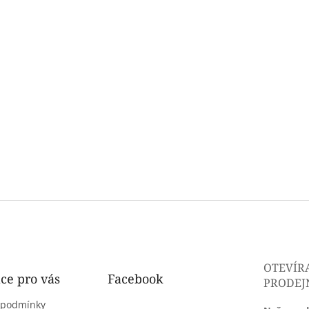
OTEVÍR
ce pro vás
Facebook
PRODEJ
 podmínky