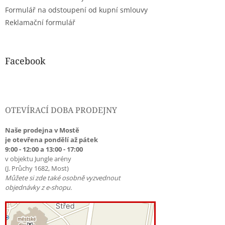
Formulář na odstoupení od kupní smlouvy
Reklamační formulář
Facebook
OTEVÍRACÍ DOBA PRODEJNY
Naše prodejna v Mostě
je otevřena pondělí až pátek
9:00 - 12:00 a 13:00 - 17:00
v objektu Jungle arény
(J. Průchy 1682, Most)
Můžete si zde také osobně vyzvednout
objednávky z e-shopu.