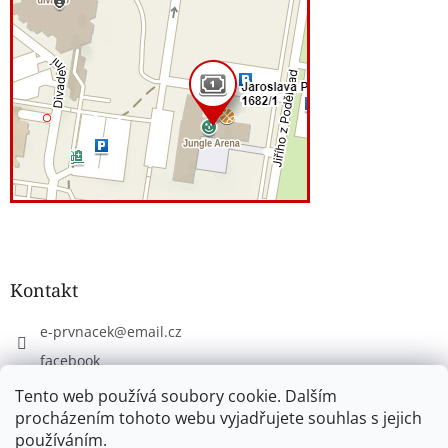
Kontakt
e-prvnacek
@
email.cz
facebook
eprvnacek
Tento web používá soubory cookie. Dalším
procházením tohoto webu vyjadřujete souhlas s jejich
používáním.