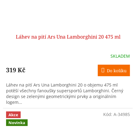
Láhev na pití Ars Una Lamborghini 20 475 ml
SKLADEM
319 Kč
Do košíku
Láhev na pití Ars Una Lamborghini 20 o objemu 475 ml
potěší všechny fanoušky supersportů Lamborghini. Černý
design se zelenými geometrickými prvky a originálním
logem...
Kód:
A-34985
Akce
Novinka