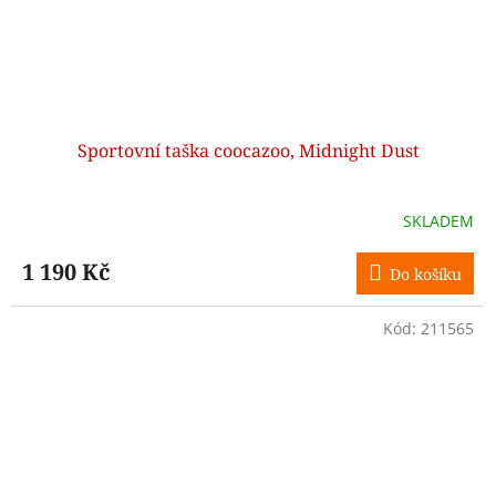
Sportovní taška coocazoo, Midnight Dust
SKLADEM
1 190 Kč
Do košíku
Kód:
211565