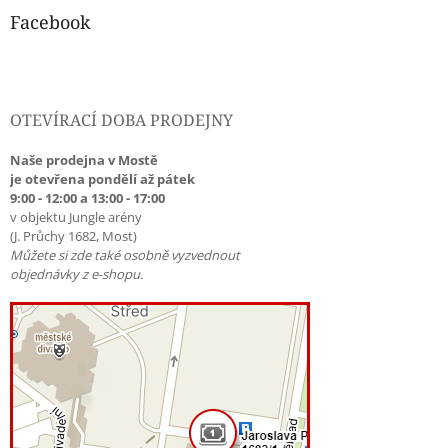
Facebook
OTEVÍRACÍ DOBA PRODEJNY
Naše prodejna v Mostě
je otevřena pondělí až pátek
9:00 - 12:00 a 13:00 - 17:00
v objektu Jungle arény
(J. Průchy 1682, Most)
Můžete si zde také osobně vyzvednout
objednávky z e-shopu.