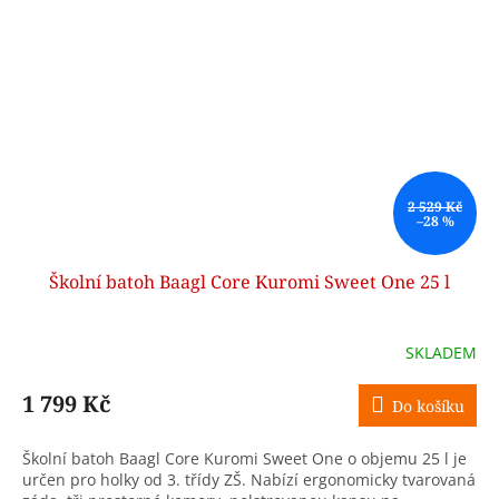
2 529 Kč
–28 %
Školní batoh Baagl Core Kuromi Sweet One 25 l
SKLADEM
1 799 Kč
Do košíku
Školní batoh Baagl Core Kuromi Sweet One o objemu 25 l je
určen pro holky od 3. třídy ZŠ. Nabízí ergonomicky tvarovaná