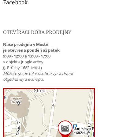
Facebook
OTEVÍRACÍ DOBA PRODEJNY
Naše prodejna v Mostě
je otevřena pondělí až pátek
9:00 - 12:00 a 13:00 - 17:00
v objektu Jungle arény
(J. Průchy 1682, Most)
Můžete si zde také osobně vyzvednout
objednávky z e-shopu.