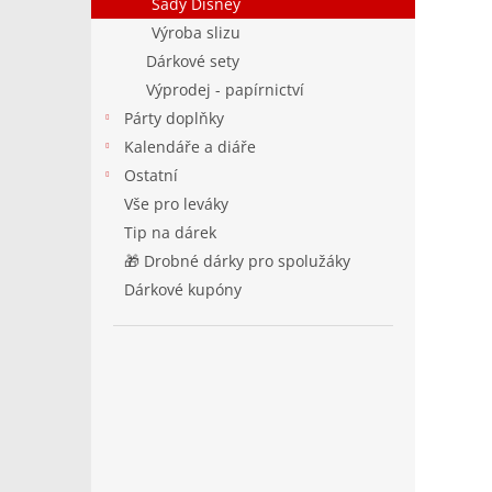
Sady Disney
Výroba slizu
Dárkové sety
Výprodej - papírnictví
Párty doplňky
Kalendáře a diáře
Ostatní
Vše pro leváky
Tip na dárek
🎁 Drobné dárky pro spolužáky
Dárkové kupóny