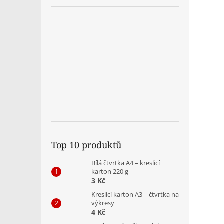
Top 10 produktů
Bílá čtvrtka A4 – kreslicí
karton 220 g
3 Kč
Kreslicí karton A3 – čtvrtka na
výkresy
4 Kč