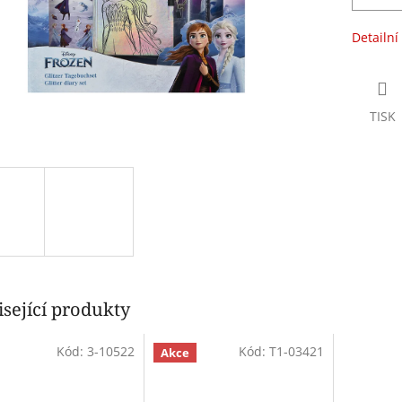
Detailní
TISK
sející produkty
Kód:
3-10522
Kód:
T1-03421
Akce