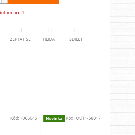
 informace
ZEPTAT SE
HLÍDAT
SDÍLET
Kód:
F066645
Kód:
OUT1-58017
Novinka