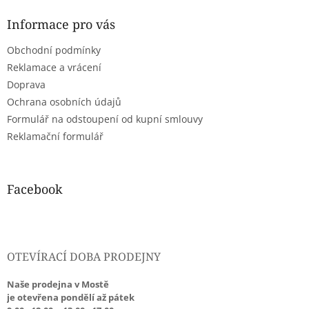
p
a
Informace pro vás
t
Obchodní podmínky
í
Reklamace a vrácení
Doprava
Ochrana osobních údajů
Formulář na odstoupení od kupní smlouvy
Reklamační formulář
Facebook
OTEVÍRACÍ DOBA PRODEJNY
Naše prodejna v Mostě
je otevřena pondělí až pátek