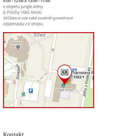
9:00 - 12:00 a 13:00 - 17:00
v objektu Jungle arény
(J. Průchy 1682, Most)
Můžete si zde také osobně vyzvednout
objednávky z e-shopu.
Kontakt