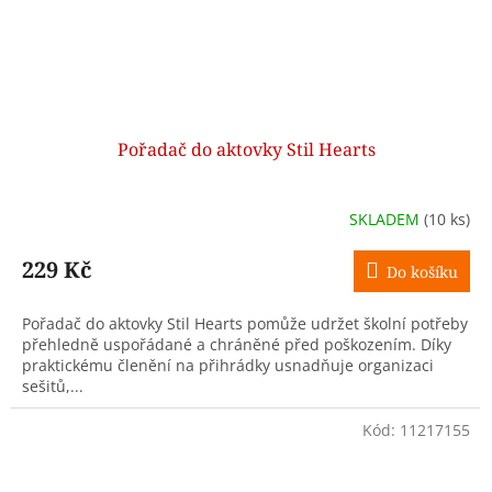
Pořadač do aktovky Stil Hearts
SKLADEM
(10 ks)
229 Kč
Do košíku
Pořadač do aktovky Stil Hearts pomůže udržet školní potřeby
přehledně uspořádané a chráněné před poškozením. Díky
praktickému členění na přihrádky usnadňuje organizaci
sešitů,...
Kód:
11217155