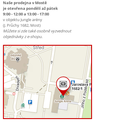
Naše prodejna v Mostě
je otevřena pondělí až pátek
9:00 - 12:00 a 13:00 - 17:00
v objektu Jungle arény
(J. Průchy 1682, Most)
Můžete si zde také osobně vyzvednout
objednávky z e-shopu.