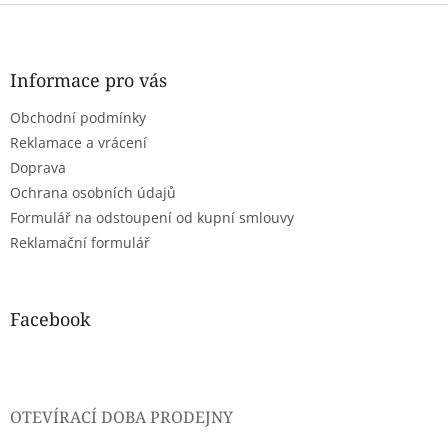
Z
á
p
a
Informace pro vás
t
Obchodní podmínky
í
Reklamace a vrácení
Doprava
Ochrana osobních údajů
Formulář na odstoupení od kupní smlouvy
Reklamační formulář
Facebook
OTEVÍRACÍ DOBA PRODEJNY