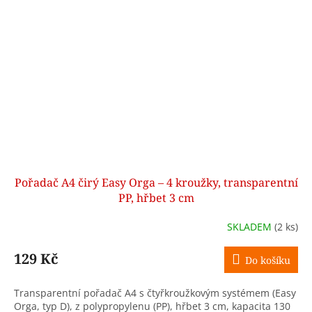
Pořadač A4 čirý Easy Orga – 4 kroužky, transparentní
PP, hřbet 3 cm
SKLADEM
(2 ks)
129 Kč
Do košíku
Transparentní pořadač A4 s čtyřkroužkovým systémem (Easy
Orga, typ D), z polypropylenu (PP), hřbet 3 cm, kapacita 130