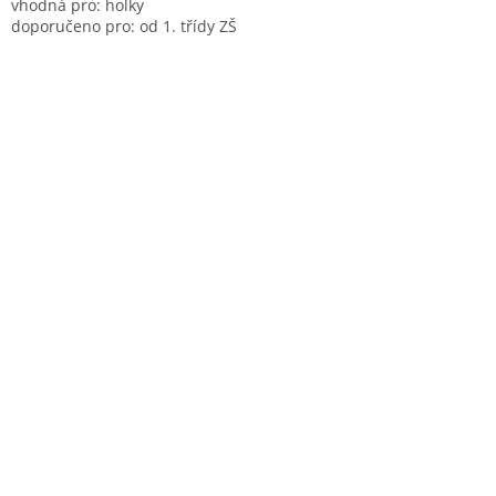
vhodná pro: holky
doporučeno pro: od 1. třídy ZŠ