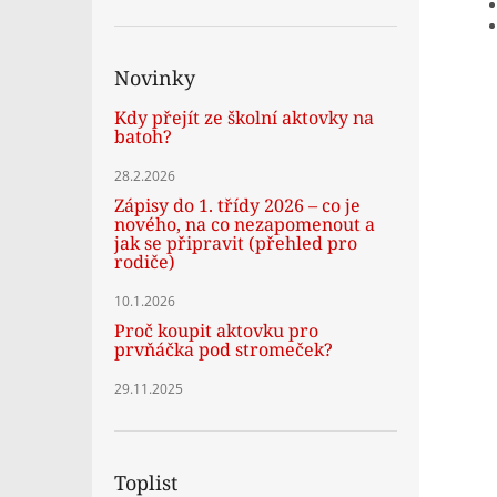
Novinky
Kdy přejít ze školní aktovky na
batoh?
28.2.2026
Zápisy do 1. třídy 2026 – co je
nového, na co nezapomenout a
jak se připravit (přehled pro
rodiče)
10.1.2026
Proč koupit aktovku pro
prvňáčka pod stromeček?
29.11.2025
Toplist