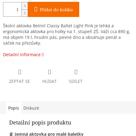
Přidat do košíku
Školní aktovka Belmil Classy Ballet Light Pink je lehká a
ergonomická aktovka pro holky na 1. stupeň ZŠ. Váží cca 890 g,
má objem 19 l, hrudní pás, pevné dno a obsahuje penál a
sáček na přezůvky.
Detailní informace
ZEPTAT SE
HLÍDAT
SDÍLET
Popis
Diskuze
Detailní popis produktu
🩰
Jemná aktovka pro malé baletky