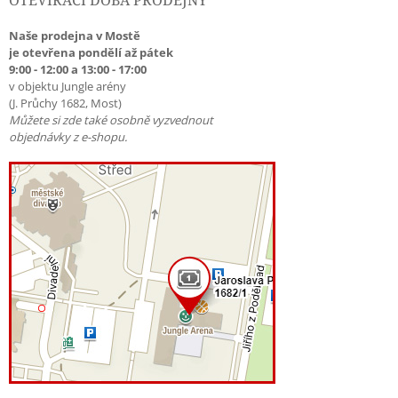
OTEVÍRACÍ DOBA PRODEJNY
Naše prodejna v Mostě
je otevřena pondělí až pátek
9:00 - 12:00 a 13:00 - 17:00
v objektu Jungle arény
(J. Průchy 1682, Most)
Můžete si zde také osobně vyzvednout
objednávky z e-shopu.