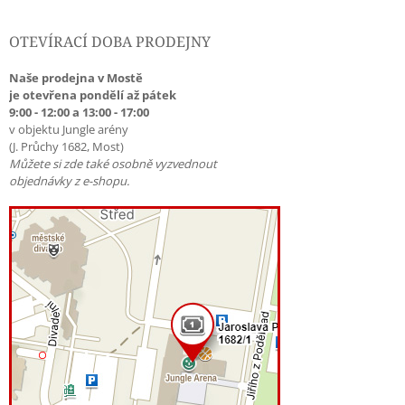
OTEVÍRACÍ DOBA PRODEJNY
Naše prodejna v Mostě
je otevřena pondělí až pátek
9:00 - 12:00 a 13:00 - 17:00
v objektu Jungle arény
(J. Průchy 1682, Most)
Můžete si zde také osobně vyzvednout
objednávky z e-shopu.