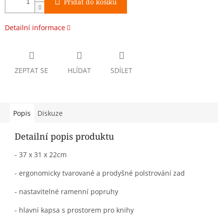
Přidat do košíku
Detailní informace
ZEPTAT SE
HLÍDAT
SDÍLET
Popis
Diskuze
Detailní popis produktu
- 37 x 31 x 22cm
- ergonomicky tvarované a prodyšné polstrování zad
- nastavitelné ramenní popruhy
- hlavní kapsa s prostorem pro knihy