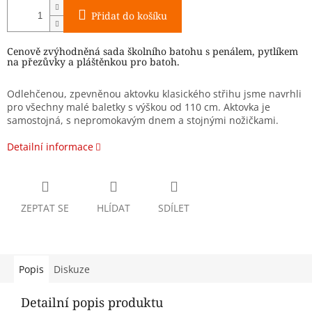
Přidat do košíku
Cenově zvýhodněná sada školního batohu s penálem, pytlíkem
na přezůvky a pláštěnkou pro batoh.
Odlehčenou, zpevněnou aktovku klasického střihu jsme navrhli
pro všechny malé baletky s výškou od 110 cm. Aktovka je
samostojná, s nepromokavým dnem a stojnými nožičkami.
Detailní informace
ZEPTAT SE
HLÍDAT
SDÍLET
Popis
Diskuze
Detailní popis produktu