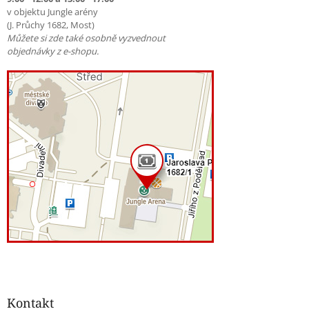
v objektu Jungle arény
(J. Průchy 1682, Most)
Můžete si zde také osobně vyzvednout
objednávky z e-shopu.
Kontakt