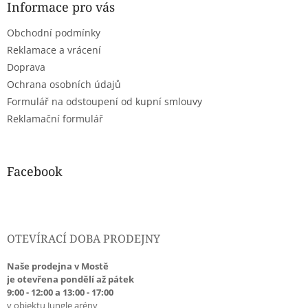
a
Informace pro vás
t
Obchodní podmínky
í
Reklamace a vrácení
Doprava
Ochrana osobních údajů
Formulář na odstoupení od kupní smlouvy
Reklamační formulář
Facebook
OTEVÍRACÍ DOBA PRODEJNY
Naše prodejna v Mostě
je otevřena pondělí až pátek
9:00 - 12:00 a 13:00 - 17:00
v objektu Jungle arény