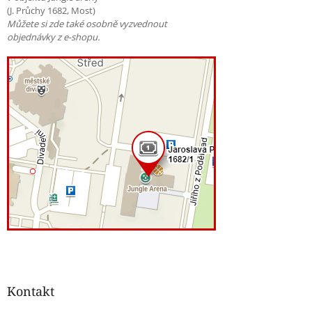
(J. Průchy 1682, Most)
Můžete si zde také osobně vyzvednout
objednávky z e-shopu.
Kontakt