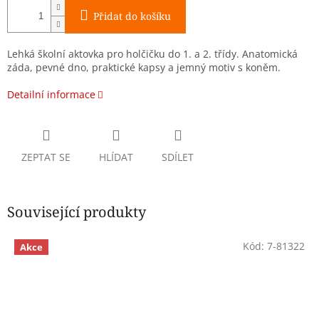
Přidat do košíku
Lehká školní aktovka pro holčičku do 1. a 2. třídy. Anatomická
záda, pevné dno, praktické kapsy a jemný motiv s koněm.
Detailní informace
ZEPTAT SE
HLÍDAT
SDÍLET
Související produkty
Kód:
7-81322
Akce