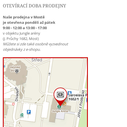
OTEVÍRACÍ DOBA PRODEJNY
Naše prodejna v Mostě
je otevřena pondělí až pátek
9:00 - 12:00 a 13:00 - 17:00
v objektu Jungle arény
(J. Průchy 1682, Most)
Můžete si zde také osobně vyzvednout
objednávky z e-shopu.