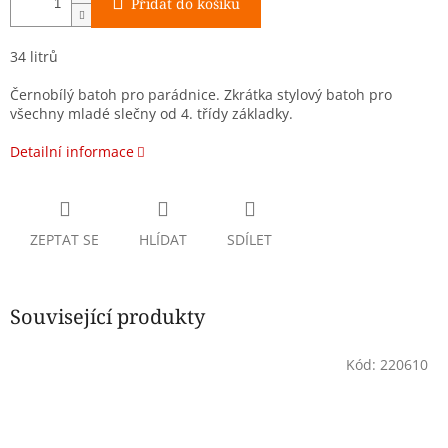
Přidat do košíku
34 litrů
Černobílý batoh pro parádnice. Zkrátka stylový batoh pro
všechny mladé slečny od 4. třídy základky.
Detailní informace
ZEPTAT SE
HLÍDAT
SDÍLET
Související produkty
Kód:
220610