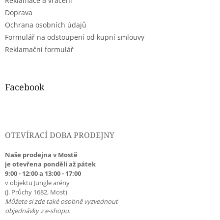
Reklamace a vrácení
Doprava
Ochrana osobních údajů
Formulář na odstoupení od kupní smlouvy
Reklamační formulář
Facebook
OTEVÍRACÍ DOBA PRODEJNY
Naše prodejna v Mostě
je otevřena pondělí až pátek
9:00 - 12:00 a 13:00 - 17:00
v objektu Jungle arény
(J. Průchy 1682, Most)
Můžete si zde také osobně vyzvednout
objednávky z e-shopu.