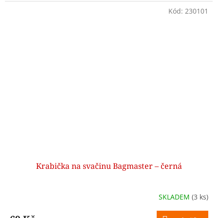
Kód:
230101
Krabička na svačinu Bagmaster – černá
SKLADEM
(3 ks)