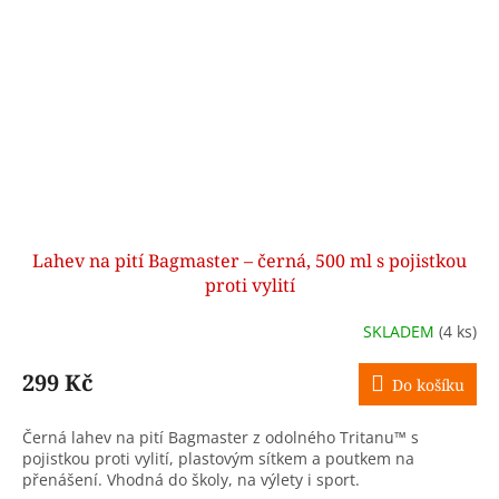
Lahev na pití Bagmaster – černá, 500 ml s pojistkou
proti vylití
SKLADEM
(4 ks)
299 Kč
Do košíku
Černá lahev na pití Bagmaster z odolného Tritanu™ s
pojistkou proti vylití, plastovým sítkem a poutkem na
přenášení. Vhodná do školy, na výlety i sport.