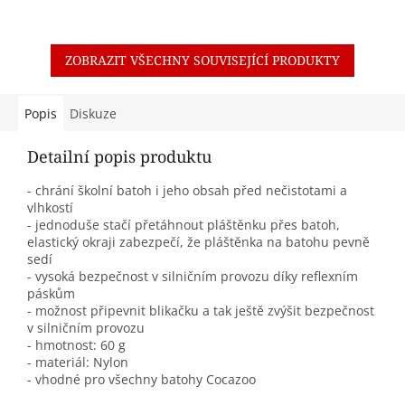
ZOBRAZIT VŠECHNY SOUVISEJÍCÍ PRODUKTY
Popis
Diskuze
Detailní popis produktu
- chrání školní batoh i jeho obsah před nečistotami a
vlhkostí
- jednoduše stačí přetáhnout pláštěnku přes batoh,
elastický okraji zabezpečí, že pláštěnka na batohu pevně
sedí
- vysoká bezpečnost v silničním provozu díky reflexním
páskům
- možnost připevnit blikačku a tak ještě zvýšit bezpečnost
v silničním provozu
- hmotnost: 60 g
- materiál: Nylon
- vhodné pro všechny batohy Cocazoo