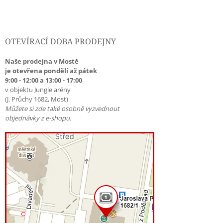
OTEVÍRACÍ DOBA PRODEJNY
Naše prodejna v Mostě
je otevřena pondělí až pátek
9:00 - 12:00 a 13:00 - 17:00
v objektu Jungle arény
(J. Průchy 1682, Most)
Můžete si zde také osobně vyzvednout
objednávky z e-shopu.