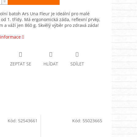
olní batoh Ars Una Fleur je ideální pro malé
 od 1. třídy. Má ergonomická záda, reflexní prvky,
m a váží jen 860 g. Skvělý výběr pro zdravá záda!
 informace
ZEPTAT SE
HLÍDAT
SDÍLET
Kód:
52543661
Kód:
55023665