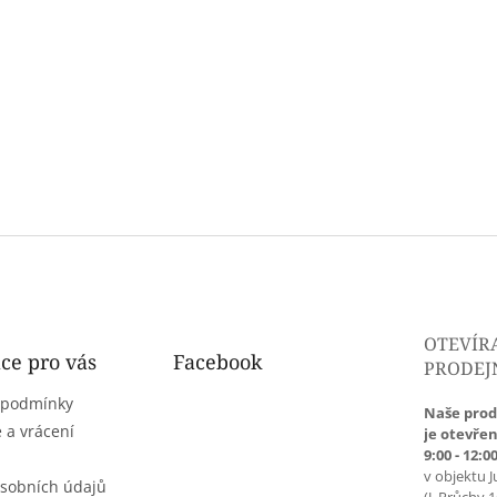
OTEVÍR
ce pro vás
Facebook
PRODEJ
 podmínky
Naše prod
 a vrácení
je otevřen
9:00 - 12:00
v objektu J
sobních údajů
(J. Průchy 