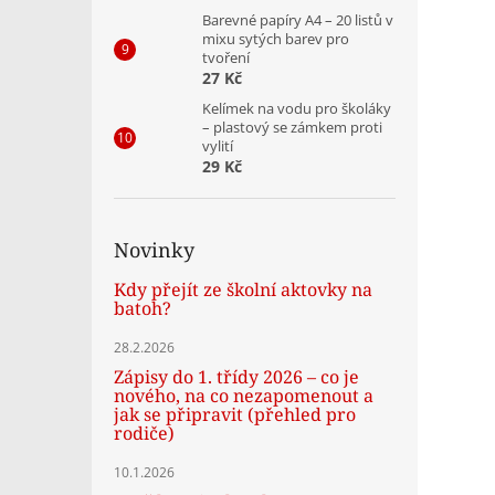
Barevné papíry A4 – 20 listů v
mixu sytých barev pro
tvoření
27 Kč
Kelímek na vodu pro školáky
– plastový se zámkem proti
vylití
29 Kč
Novinky
Kdy přejít ze školní aktovky na
batoh?
28.2.2026
Zápisy do 1. třídy 2026 – co je
nového, na co nezapomenout a
jak se připravit (přehled pro
rodiče)
10.1.2026