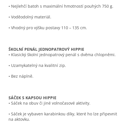
• Nejlehčí batoh s maximální hmotností pouhých 750 g.
• Voděodolný materiál.
• Vhodný pro výšku postavy 110 – 135 cm.
ŠKOLNÍ PENÁL JEDNOPATROVÝ HIPPIE
• Klasický školní jednopatrový penál s dvěma chlopněmi.
• Uzamykatelný na kvalitní zip.
• Bez náplně.
SÁČEK S KAPSOU HIPPIE
• Sáček na obuv či jiné volnočasové aktivity.
• Sáček je vybaven karabinkou díky, které ho lze připevnit
na aktovku.