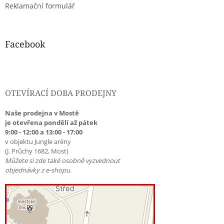
Reklamační formulář
Facebook
OTEVÍRACÍ DOBA PRODEJNY
Naše prodejna v Mostě
je otevřena pondělí až pátek
9:00 - 12:00 a 13:00 - 17:00
v objektu Jungle arény
(J. Průchy 1682, Most)
Můžete si zde také osobně vyzvednout
objednávky z e-shopu.