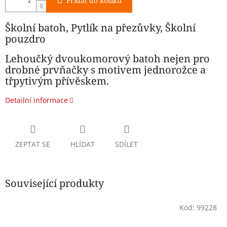
Přidat do košíku
Školní batoh, Pytlík na přezůvky, Školní
pouzdro
Lehoučký dvoukomorový batoh nejen pro
drobné prvňačky s motivem jednorožce a
třpytivým přívěskem.
Detailní informace
ZEPTAT SE
HLÍDAT
SDÍLET
Související produkty
Kód:
99228