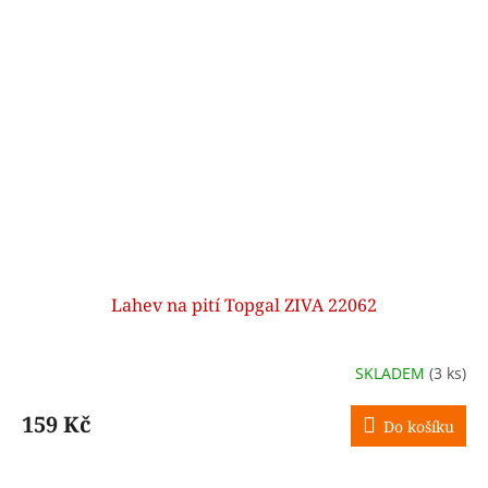
Lahev na pití Topgal ZIVA 22062
SKLADEM
(3 ks)
159 Kč
Do košíku