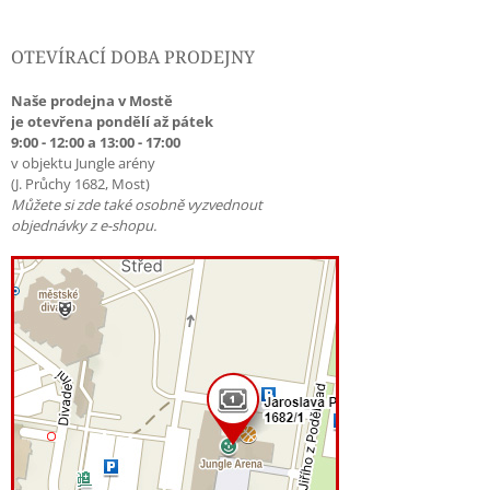
OTEVÍRACÍ DOBA PRODEJNY
Naše prodejna v Mostě
je otevřena pondělí až pátek
9:00 - 12:00 a 13:00 - 17:00
v objektu Jungle arény
(J. Průchy 1682, Most)
Můžete si zde také osobně vyzvednout
objednávky z e-shopu.