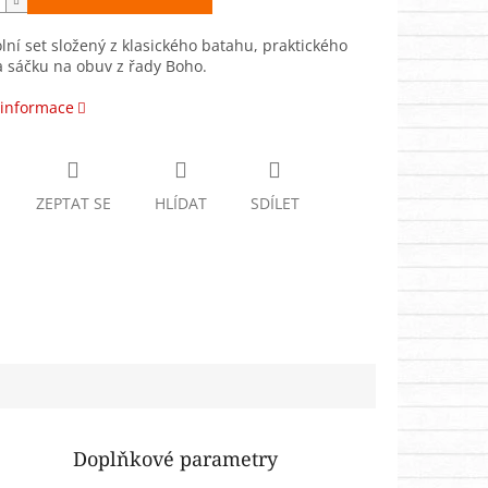
olní set složený z klasického batahu, praktického
 sáčku na obuv z řady Boho.
 informace
ZEPTAT SE
HLÍDAT
SDÍLET
Doplňkové parametry