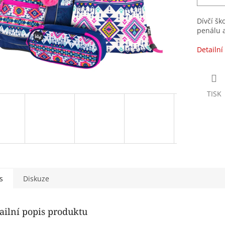
Dívčí šk
penálu a
Detailní
TISK
s
Diskuze
ailní popis produktu