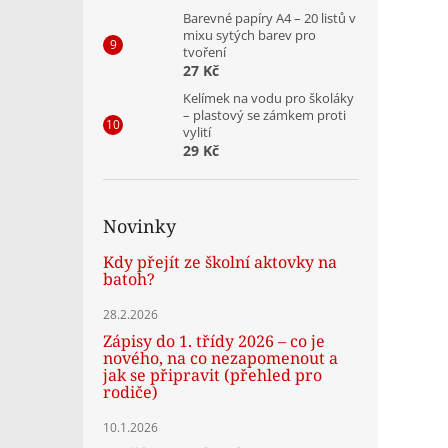
Barevné papíry A4 – 20 listů v
mixu sytých barev pro
tvoření
27 Kč
Kelímek na vodu pro školáky
– plastový se zámkem proti
vylití
29 Kč
Novinky
Kdy přejít ze školní aktovky na
batoh?
28.2.2026
Zápisy do 1. třídy 2026 – co je
nového, na co nezapomenout a
jak se připravit (přehled pro
rodiče)
10.1.2026