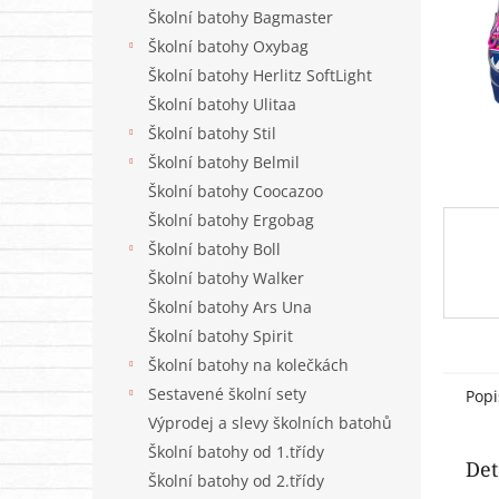
n
Školní batohy Bagmaster
e
Školní batohy Oxybag
l
Školní batohy Herlitz SoftLight
Školní batohy Ulitaa
Školní batohy Stil
Školní batohy Belmil
Školní batohy Coocazoo
Školní batohy Ergobag
Školní batohy Boll
Školní batohy Walker
Školní batohy Ars Una
Školní batohy Spirit
Školní batohy na kolečkách
Sestavené školní sety
Popi
Výprodej a slevy školních batohů
Školní batohy od 1.třídy
Det
Školní batohy od 2.třídy