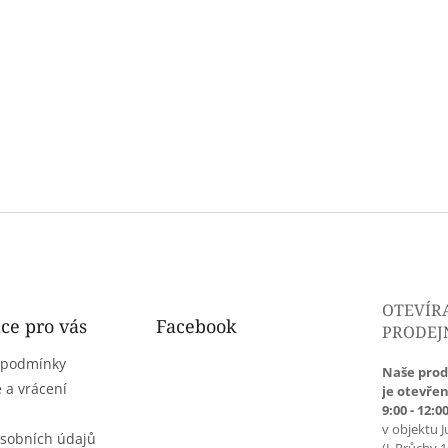
OTEVÍR
ce pro vás
Facebook
PRODEJ
 podmínky
Naše prod
 a vrácení
je otevřen
9:00 - 12:00
v objektu J
sobních údajů
(J. Průchy 