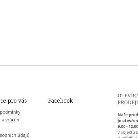
OTEVÍR
ce pro vás
Facebook
PRODEJ
 podmínky
Naše prod
 a vrácení
je otevřen
9:00 - 12:00
v objektu J
sobních údajů
(J. Průchy 