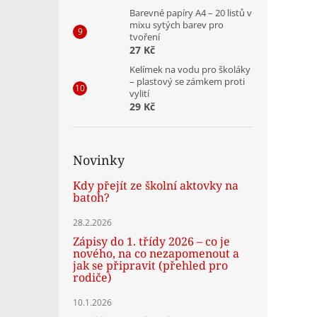
Barevné papíry A4 – 20 listů v
mixu sytých barev pro
tvoření
27 Kč
Kelímek na vodu pro školáky
– plastový se zámkem proti
vylití
29 Kč
Novinky
Kdy přejít ze školní aktovky na
batoh?
28.2.2026
Zápisy do 1. třídy 2026 – co je
nového, na co nezapomenout a
jak se připravit (přehled pro
rodiče)
10.1.2026