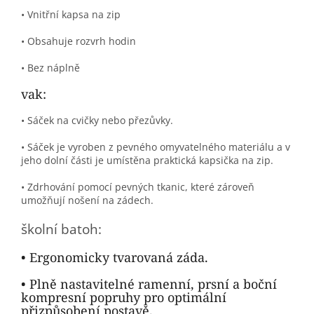
• Vnitřní kapsa na zip
• Obsahuje rozvrh hodin
• Bez náplně
vak:
• Sáček na cvičky nebo přezůvky.
• Sáček je vyroben z pevného omyvatelného materiálu a v
jeho dolní části je umístěna praktická kapsička na zip.
• Zdrhování pomocí pevných tkanic, které zároveň
umožňují nošení na zádech.
školní batoh:
• Ergonomicky tvarovaná záda.
• Plně nastavitelné ramenní, prsní a boční
kompresní popruhy pro optimální
přizpůsobení postavě.