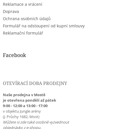
Reklamace a vrácení
Doprava
Ochrana osobních údajů
Formulář na odstoupení od kupní smlouvy
Reklamační formulář
Facebook
OTEVÍRACÍ DOBA PRODEJNY
Naše prodejna v Mostě
je otevřena pondělí až pátek
9:00 - 12:00 a 13:00 - 17:00
v objektu Jungle arény
(J. Průchy 1682, Most)
Můžete si zde také osobně vyzvednout
objednávky z e-shopu.