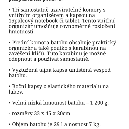
• Tři samostatně uzavíratelné komory s
vnitřním organizérem a kapsou na
15palcový notebook či tablet. Tento vnitřní
organizér umožňuje rovnoměrné rozložení
hmotnosti.
• Přední komora batohu obsahuje praktický
organizér a také poutko s karabinou na
zavěšení klíčů. Tuto karabinu je možné
odepnout a používat samostatně.
• Vyztužená tajná kapsa umístěná vespod
batohu.
• Boční kapsy z elastického materiálu na
lahev.
• Velmi nízká hmotnost batohu – 1 200 g.
- rozměry 33 x 45 x 20cm
• Objem batohu je 29 l a nosnost 7 kg.