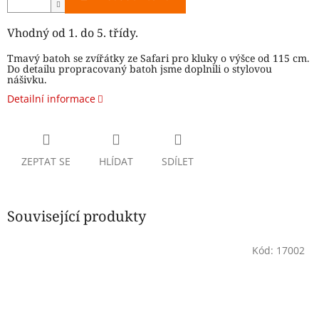
Vhodný od 1. do 5. třídy.
Tmavý batoh se zvířátky ze Safari pro kluky o výšce od 115 cm.
Do detailu propracovaný batoh jsme doplnili o stylovou
nášivku.
Detailní informace
ZEPTAT SE
HLÍDAT
SDÍLET
Související produkty
Kód:
17002