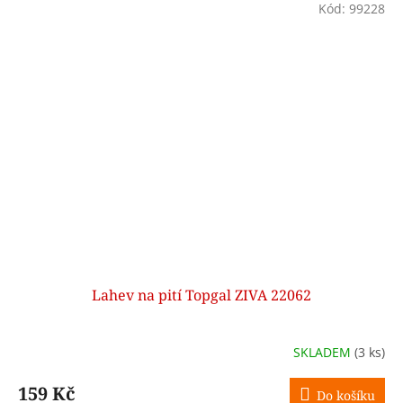
Kód:
99228
Lahev na pití Topgal ZIVA 22062
SKLADEM
(3 ks)
159 Kč
Do košíku