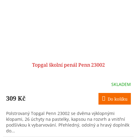
Topgal školní penál Penn 23002
SKLADEM
309 Kč
Do košíku
Polstrovaný Topgal Penn 23002 se dvěma výklopnými
klopami, 26 úchyty na pastelky, kapsou na rozvrh a vnitřní
podšívkou k vybarvování. Přehledný, odolný a hravý doplněk
do...