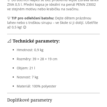
ZIVA 0,5 l. Přední kapsa je ideální na penál PENN 23002
ve stejném motivu nebo krabičku na svačinu.
💡
TIP pro odlehčení batohu:
Dejte dětem prázdnou
lahev nebo s troškou sirupu – ve škole si ji dolijí. Ušetříte
až 0,5 kg! 😉
📐
Technické parametry:
Hmotnost: 0,9 kg
Rozměry: 39 × 28 × 19 cm
Objem: 21 l
Nosnost: 7 kg
Materiál: 100% polyester
Doplňkové parametry