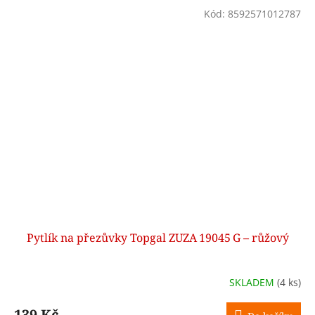
Kód:
8592571012787
Pytlík na přezůvky Topgal ZUZA 19045 G – růžový
SKLADEM
(4 ks)
139 Kč