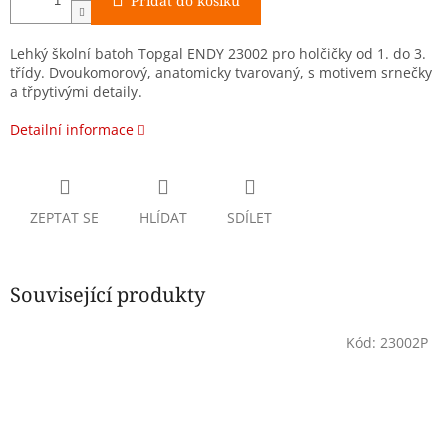
Přidat do košíku
Lehký školní batoh Topgal ENDY 23002 pro holčičky od 1. do 3.
třídy. Dvoukomorový, anatomicky tvarovaný, s motivem srnečky
a třpytivými detaily.
Detailní informace
ZEPTAT SE
HLÍDAT
SDÍLET
Související produkty
Kód:
23002P