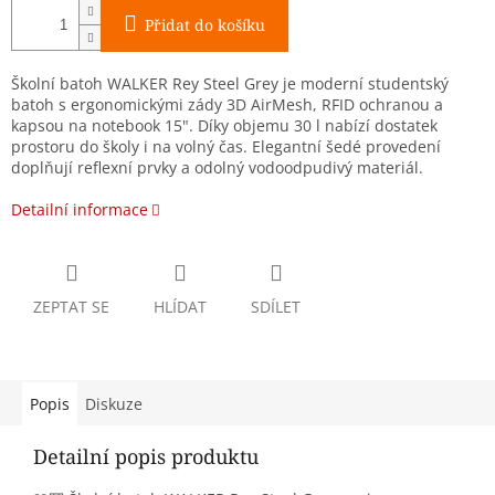
Přidat do košíku
Školní batoh WALKER Rey Steel Grey je moderní studentský
batoh s ergonomickými zády 3D AirMesh, RFID ochranou a
kapsou na notebook 15". Díky objemu 30 l nabízí dostatek
prostoru do školy i na volný čas. Elegantní šedé provedení
doplňují reflexní prvky a odolný vodoodpudivý materiál.
Detailní informace
ZEPTAT SE
HLÍDAT
SDÍLET
Popis
Diskuze
Detailní popis produktu