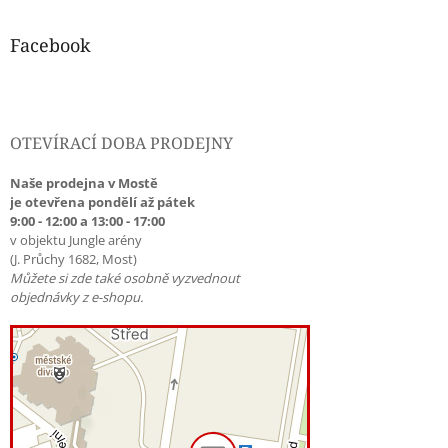
Facebook
OTEVÍRACÍ DOBA PRODEJNY
Naše prodejna v Mostě
je otevřena pondělí až pátek
9:00 - 12:00 a 13:00 - 17:00
v objektu Jungle arény
(J. Průchy 1682, Most)
Můžete si zde také osobně vyzvednout
objednávky z e-shopu.