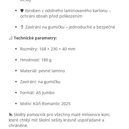
🛡️ Vyroben z odolného laminovaného kartonu –
ochrání obsah před poškozením
🧷 Zavírání na gumičku – jednoduché a bezpečné
📐
Technické parametry:
Rozměry: 168 × 230 × 40 mm
Hmotnost: 180 g
Materiál: pevné lamino
Zavírání: na gumičku
Formát: A5 Jumbo
Motiv: Kůň Romantic 2025
🎠 Skvělý pomocník pro všechny malé milovnice koní,
které chtějí mít školní sešity krásně uspořádané a
chráněné.