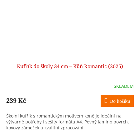
Kufřík do školy 34 cm – Kůň Romantic (2025)
SKLADEM
239 Kč
Do košíku
Školní kufřík s romantickým motivem koně je ideální na
výtvarné potřeby i sešity formátu A4. Pevný lamino povrch,
kovový zámeček a kvalitní zpracování.