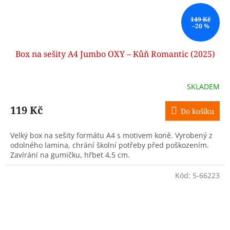
149 Kč
–20 %
Box na sešity A4 Jumbo OXY – Kůň Romantic (2025)
SKLADEM
119 Kč
Do košíku
Velký box na sešity formátu A4 s motivem koně. Vyrobený z
odolného lamina, chrání školní potřeby před poškozením.
Zavírání na gumičku, hřbet 4,5 cm.
Kód:
5-66223