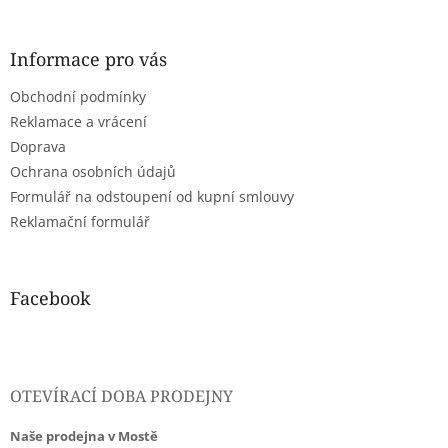
á
p
a
Informace pro vás
t
Obchodní podmínky
í
Reklamace a vrácení
Doprava
Ochrana osobních údajů
Formulář na odstoupení od kupní smlouvy
Reklamační formulář
Facebook
OTEVÍRACÍ DOBA PRODEJNY
Naše prodejna v Mostě