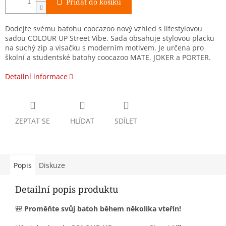
Přidat do košíku
Dodejte svému batohu coocazoo nový vzhled s lifestylovou
sadou COLOUR UP Street Vibe. Sada obsahuje stylovou placku
na suchý zip a visačku s moderním motivem. Je určena pro
školní a studentské batohy coocazoo MATE, JOKER a PORTER.
Detailní informace
ZEPTAT SE
HLÍDAT
SDÍLET
Popis
Diskuze
Detailní popis produktu
🎒
Proměňte svůj batoh během několika vteřin!