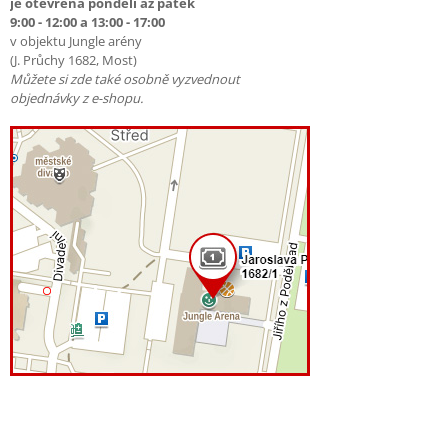
je otevřena pondělí až pátek
9:00 - 12:00 a 13:00 - 17:00
v objektu Jungle arény
(J. Průchy 1682, Most)
Můžete si zde také osobně vyzvednout
objednávky z e-shopu.