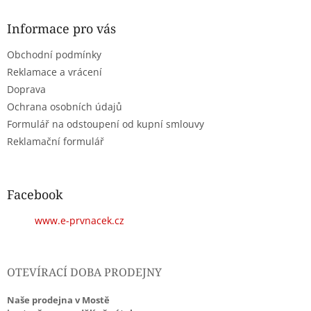
p
a
Informace pro vás
t
Obchodní podmínky
í
Reklamace a vrácení
Doprava
Ochrana osobních údajů
Formulář na odstoupení od kupní smlouvy
Reklamační formulář
Facebook
www.e-prvnacek.cz
OTEVÍRACÍ DOBA PRODEJNY
Naše prodejna v Mostě