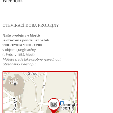
Facebook
OTEVÍRACÍ DOBA PRODEJNY
Naše prodejna v Mostě
je otevřena pondělí až pátek
9:00 - 12:00 a 13:00 - 17:00
v objektu Jungle arény
(J. Průchy 1682, Most)
Můžete si zde také osobně vyzvednout
objednávky z e-shopu.