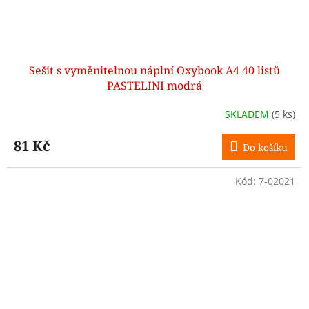
Sešit s vyměnitelnou náplní Oxybook A4 40 listů
PASTELINI modrá
SKLADEM
(5 ks)
81 Kč
Do košíku
Kód:
7-02021