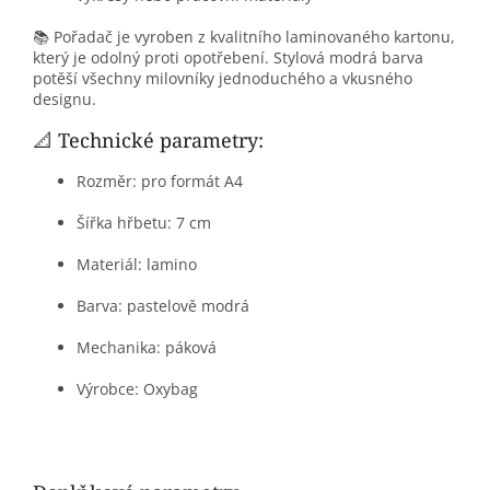
📚 Pořadač je vyroben z kvalitního laminovaného kartonu,
který je odolný proti opotřebení. Stylová modrá barva
potěší všechny milovníky jednoduchého a vkusného
designu.
📐 Technické parametry:
Rozměr: pro formát A4
Šířka hřbetu: 7 cm
Materiál: lamino
Barva: pastelově modrá
Mechanika: páková
Výrobce: Oxybag