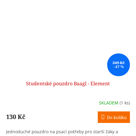
249 Kč
–47 %
Studentské pouzdro Baagl - Element
SKLADEM
(1 ks)
130 Kč
Do košíku
Jednoduché pouzdro na psací potřeby pro starší žáky a