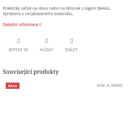
Praktický sáček na obuv nebo na tělocvik s logem BAAGL.
Vyrobeno z recyklovaného materiálu.
Detailní informace
ZEPTAT SE
HLÍDAT
SDÍLET
Související produkty
Kód:
A-34060
Akce