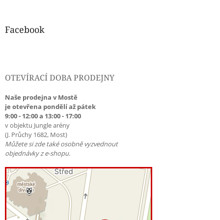
Facebook
OTEVÍRACÍ DOBA PRODEJNY
Naše prodejna v Mostě
je otevřena pondělí až pátek
9:00 - 12:00 a 13:00 - 17:00
v objektu Jungle arény
(J. Průchy 1682, Most)
Můžete si zde také osobně vyzvednout
objednávky z e-shopu.