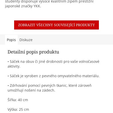
studenty disponuje vysoce kvalitním zipem prestižní
japonské značky YKK.
ZOBRAZIT VŠECHNY SOUVISEJÍCÍ PRODUKTY
Popis
Diskuze
Detailní popis produktu
• Sáček na obuv či jiné drobnosti pro vaše volnočasové
aktivity.
• Sáček je vyroben z pevného omyvatelného materiálu.
• Zdrhování pomocí pevných tkanic, které zároveň
umožňují nošení na zádech.
Šířka: 40 cm
Výška: 25 cm