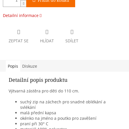
Přidat do košíku
Detailní informace
ZEPTAT SE
HLÍDAT
SDÍLET
Popis
Diskuze
Detailní popis produktu
Výtvarná zástěra pro děti do 110 cm.
suchý zip na záchech pro snadné oblékání a
svlékání
malá přední kapsa
okénko na jméno a poutko pro zavěšení
praní při 30° C