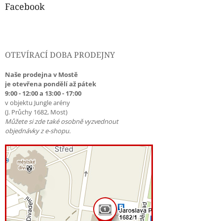
Facebook
OTEVÍRACÍ DOBA PRODEJNY
Naše prodejna v Mostě
je otevřena pondělí až pátek
9:00 - 12:00 a 13:00 - 17:00
v objektu Jungle arény
(J. Průchy 1682, Most)
Můžete si zde také osobně vyzvednout
objednávky z e-shopu.