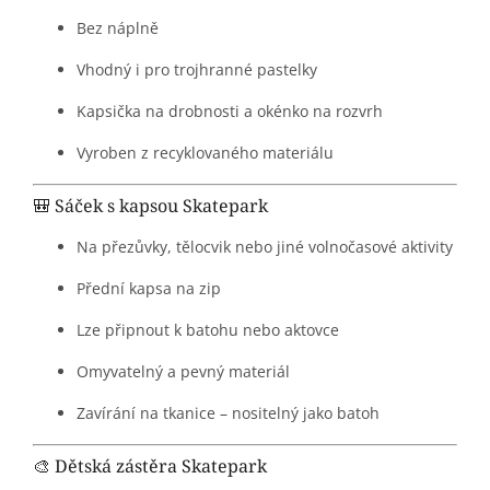
Bez náplně
Vhodný i pro trojhranné pastelky
Kapsička na drobnosti a okénko na rozvrh
Vyroben z recyklovaného materiálu
🎒 Sáček s kapsou Skatepark
Na přezůvky, tělocvik nebo jiné volnočasové aktivity
Přední kapsa na zip
Lze připnout k batohu nebo aktovce
Omyvatelný a pevný materiál
Zavírání na tkanice – nositelný jako batoh
🎨 Dětská zástěra Skatepark