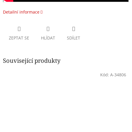
Detailní informace
ZEPTAT SE
HLÍDAT
SDÍLET
Související produkty
Kód:
A-34806