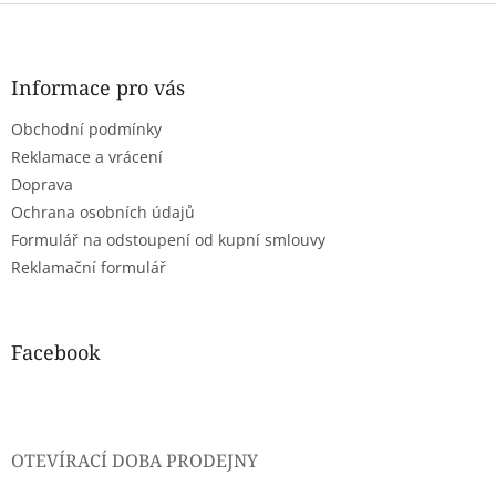
Z
á
p
a
Informace pro vás
t
Obchodní podmínky
í
Reklamace a vrácení
Doprava
Ochrana osobních údajů
Formulář na odstoupení od kupní smlouvy
Reklamační formulář
Facebook
OTEVÍRACÍ DOBA PRODEJNY