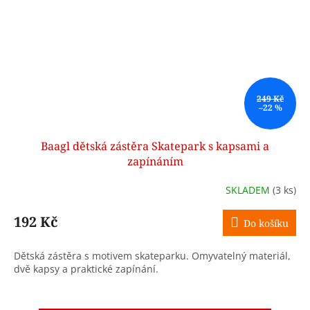
249 Kč
–22 %
Baagl dětská zástěra Skatepark s kapsami a
zapínáním
SKLADEM
(3 ks)
192 Kč
Do košíku
Dětská zástěra s motivem skateparku. Omyvatelný materiál,
dvě kapsy a praktické zapínání.