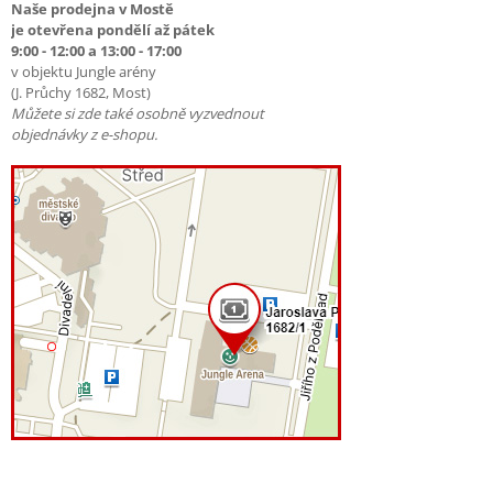
Naše prodejna v Mostě
je otevřena pondělí až pátek
9:00 - 12:00 a 13:00 - 17:00
v objektu Jungle arény
(J. Průchy 1682, Most)
Můžete si zde také osobně vyzvednout
objednávky z e-shopu.