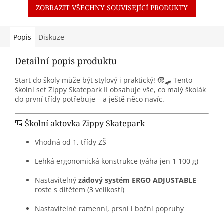
ZOBRAZIT VŠECHNY SOUVISEJÍCÍ PRODUKTY
Popis
Diskuze
Detailní popis produktu
Start do školy může být stylový i praktický! 🧒🛹 Tento
školní set Zippy Skatepark II obsahuje vše, co malý školák
do první třídy potřebuje – a ještě něco navíc.
🎒 Školní aktovka Zippy Skatepark
Vhodná od 1. třídy ZŠ
Lehká ergonomická konstrukce (váha jen 1 100 g)
Nastavitelný
zádový systém ERGO ADJUSTABLE
roste s dítětem (3 velikosti)
Nastavitelné ramenní, prsní i boční popruhy