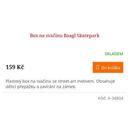
Box na svačinu Baagl Skatepark
SKLADEM
159 Kč
Do košíku
Plastový box na svačinu se street-art motivem. Obsahuje
dělicí přepážku a zavírání na zámek.
Kód:
A-34804