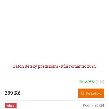
Batoh dětský předškolní - kůň romantic 2024
SKLADEM
(1 ks)
299 Kč
Do košíku
Kód:
7-90724
Akce