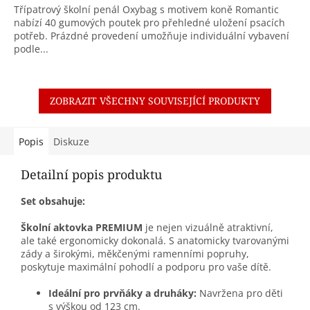
Třípatrový školní penál Oxybag s motivem koně Romantic
nabízí 40 gumových poutek pro přehledné uložení psacích
potřeb. Prázdné provedení umožňuje individuální vybavení
podle...
ZOBRAZIT VŠECHNY SOUVISEJÍCÍ PRODUKTY
Popis
Diskuze
Detailní popis produktu
Set obsahuje:
Školní aktovka PREMIUM
je nejen vizuálně atraktivní,
ale také ergonomicky dokonalá. S anatomicky tvarovanými
zády a širokými, měkčenými ramenními popruhy,
poskytuje maximální pohodlí a podporu pro vaše dítě.
Ideální pro prvňáky a druháky:
Navržena pro děti
s výškou od 123 cm.