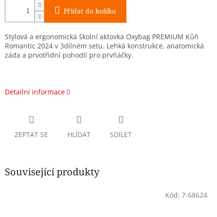
Přidat do košíku
Stylová a ergonomická školní aktovka Oxybag PREMIUM Kůň
Romantic 2024 v 3dílném setu. Lehká konstrukce, anatomická
záda a prvotřídní pohodlí pro prvňáčky.
Detailní informace
ZEPTAT SE
HLÍDAT
SDÍLET
Související produkty
Kód:
7-68624