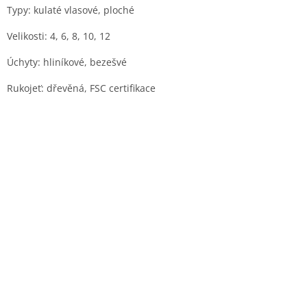
Typy: kulaté vlasové, ploché
Velikosti: 4, 6, 8, 10, 12
Úchyty: hliníkové, bezešvé
Rukojeť: dřevěná, FSC certifikace