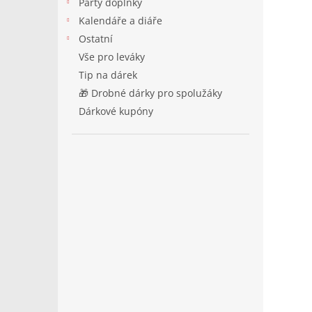
Párty doplňky
Kalendáře a diáře
Ostatní
Vše pro leváky
Tip na dárek
🎁 Drobné dárky pro spolužáky
Dárkové kupóny