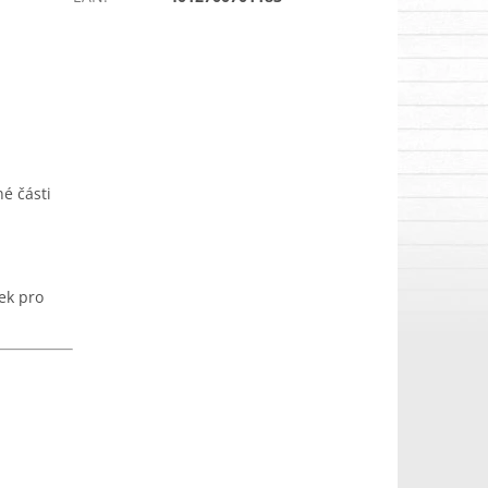
é části
rek pro