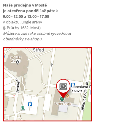
Naše prodejna v Mostě
je otevřena pondělí až pátek
9:00 - 12:00 a 13:00 - 17:00
v objektu Jungle arény
(J. Průchy 1682, Most)
Můžete si zde také osobně vyzvednout
objednávky z e-shopu.