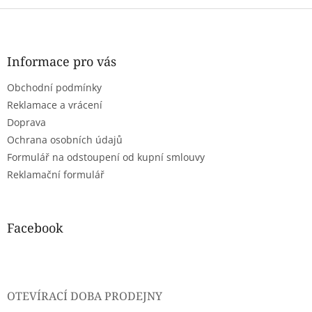
Z
á
p
a
Informace pro vás
t
Obchodní podmínky
í
Reklamace a vrácení
Doprava
Ochrana osobních údajů
Formulář na odstoupení od kupní smlouvy
Reklamační formulář
Facebook
OTEVÍRACÍ DOBA PRODEJNY