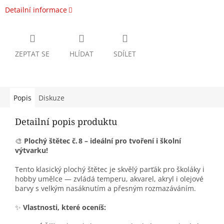
Detailní informace
ZEPTAT SE
HLÍDAT
SDÍLET
Popis
Diskuze
Detailní popis produktu
🎨
Plochý štětec č. 8 – ideální pro tvoření i školní
výtvarku!
Tento klasický plochý štětec je skvělý parťák pro školáky i
hobby umělce — zvládá temperu, akvarel, akryl i olejové
barvy s velkým nasáknutím a přesným rozmazáváním.
✨
Vlastnosti, které oceníš: