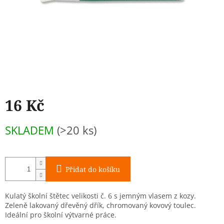
16 Kč
Měrná
SKLADEM
(>20 ks)
cena:
Přidat do košíku
Kulatý školní štětec velikosti č. 6 s jemným vlasem z kozy.
Zeleně lakovaný dřevěný dřík, chromovaný kovový toulec.
Ideální pro školní výtvarné práce.