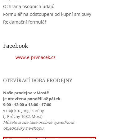
Ochrana osobních údajů
Formulář na odstoupení od kupní smlouvy
Reklamační formulář
Facebook
www.e-prvnacek.cz
OTEVÍRACÍ DOBA PRODEJNY
Naše prodejna v Mostě
je otevřena pondělí až pátek
9:00 - 12:00 a 13:00 - 17:00
v objektu Jungle arény
(J. Průchy 1682, Most)
Můžete si zde také osobně vyzvednout
objednávky z e-shopu.