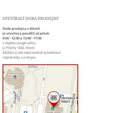
OTEVÍRACÍ DOBA PRODEJNY
Naše prodejna v Mostě
je otevřena pondělí až pátek
9:00 - 12:00 a 13:00 - 17:00
v objektu Jungle arény
(J. Průchy 1682, Most)
Můžete si zde také osobně vyzvednout
objednávky z e-shopu.