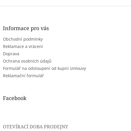
Z
á
p
a
Informace pro vás
t
Obchodní podmínky
í
Reklamace a vrácení
Doprava
Ochrana osobních údajů
Formulář na odstoupení od kupní smlouvy
Reklamační formulář
Facebook
OTEVÍRACÍ DOBA PRODEJNY