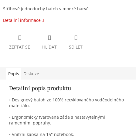
Střihově jednoduchý batoh v modré barvě.
Detailní informace
ZEPTAT SE
HLÍDAT
SDÍLET
Popis
Diskuze
Detailní popis produktu
• Designový batoh ze 100% recyklovaného voděodolného
materiálu.
• Ergonomicky tvarovaná záda s nastavytelnými
ramenními popruhy.
• Vnitřní kapsa na 15" notebook.