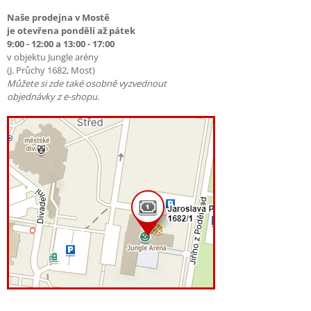
Naše prodejna v Mostě
je otevřena pondělí až pátek
9:00 - 12:00 a 13:00 - 17:00
v objektu Jungle arény
(J. Průchy 1682, Most)
Můžete si zde také osobně vyzvednout
objednávky z e-shopu.