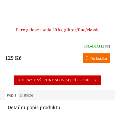
Pero gelové - sada 20 ks, glitter/fluo/classic
SKLADEM
(2 ks)
129 Kč
Do košíku
ZOBRAZIT VŠECHNY SOUVISEJÍCÍ PRODUKTY
Popis
Diskuze
Detailní popis produktu