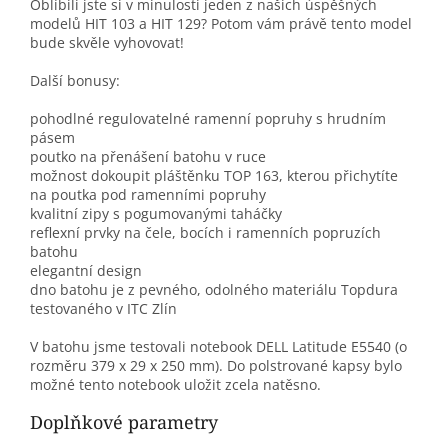
Oblíbili jste si v minulosti jeden z našich úspěšných
modelů HIT 103 a HIT 129? Potom vám právě tento model
bude skvěle vyhovovat!
Další bonusy:
pohodlné regulovatelné ramenní popruhy s hrudním
pásem
poutko na přenášení batohu v ruce
možnost dokoupit pláštěnku TOP 163, kterou přichytíte
na poutka pod ramenními popruhy
kvalitní zipy s pogumovanými taháčky
reflexní prvky na čele, bocích i ramenních popruzích
batohu
elegantní design
dno batohu je z pevného, odolného materiálu Topdura
testovaného v ITC Zlín
V batohu jsme testovali notebook DELL Latitude E5540 (o
rozměru 379 x 29 x 250 mm). Do polstrované kapsy bylo
možné tento notebook uložit zcela natěsno.
Doplňkové parametry