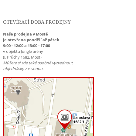
OTEVÍRACÍ DOBA PRODEJNY
Naše prodejna v Mostě
je otevřena pondělí až pátek
9:00 - 12:00 a 13:00 - 17:00
v objektu Jungle arény
(J. Průchy 1682, Most)
Můžete si zde také osobně vyzvednout
objednávky z e-shopu.