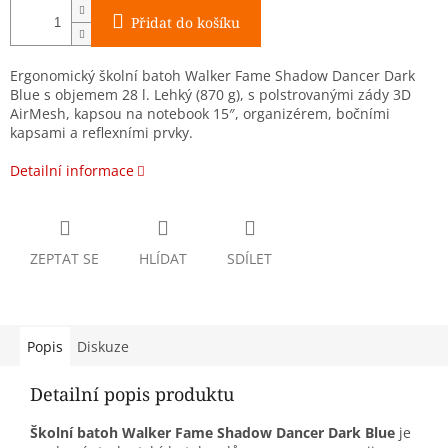
Přidat do košíku
Ergonomický školní batoh Walker Fame Shadow Dancer Dark
Blue s objemem 28 l. Lehký (870 g), s polstrovanými zády 3D
AirMesh, kapsou na notebook 15″, organizérem, bočními
kapsami a reflexními prvky.
Detailní informace
ZEPTAT SE
HLÍDAT
SDÍLET
Popis
Diskuze
Detailní popis produktu
Školní batoh Walker Fame Shadow Dancer Dark Blue
je