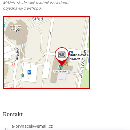
Můžete si zde také osobně vyzvednout
objednávky z e-shopu.
Kontakt
e-prvnacek
@
email.cz