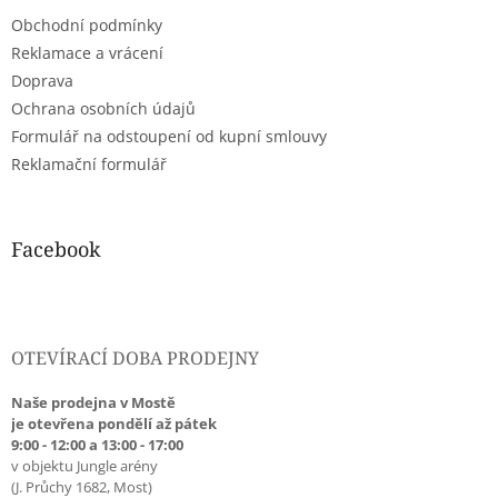
t
Obchodní podmínky
í
Reklamace a vrácení
Doprava
Ochrana osobních údajů
Formulář na odstoupení od kupní smlouvy
Reklamační formulář
Facebook
OTEVÍRACÍ DOBA PRODEJNY
Naše prodejna v Mostě
je otevřena pondělí až pátek
9:00 - 12:00 a 13:00 - 17:00
v objektu Jungle arény
(J. Průchy 1682, Most)