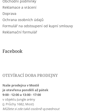
Obchodní podmínky
í
Reklamace a vrácení
Doprava
Ochrana osobních údajů
Formulář na odstoupení od kupní smlouvy
Reklamační formulář
Facebook
OTEVÍRACÍ DOBA PRODEJNY
Naše prodejna v Mostě
je otevřena pondělí až pátek
9:00 - 12:00 a 13:00 - 17:00
v objektu Jungle arény
(J. Průchy 1682, Most)
Můžete si zde také osobně vyzvednout