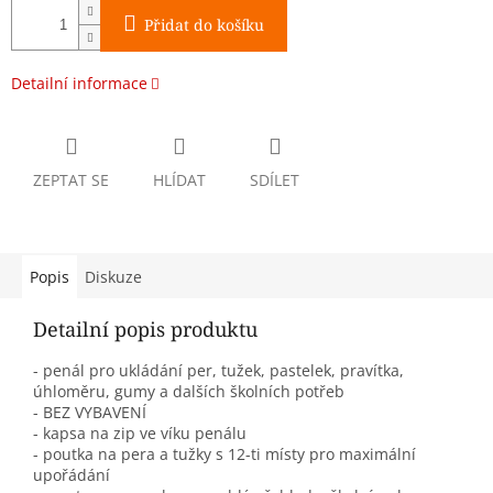
Přidat do košíku
Detailní informace
ZEPTAT SE
HLÍDAT
SDÍLET
Popis
Diskuze
Detailní popis produktu
- penál pro ukládání per, tužek, pastelek, pravítka,
úhloměru, gumy a dalších školních potřeb
- BEZ VYBAVENÍ
- kapsa na zip ve víku penálu
- poutka na pera a tužky s 12-ti místy pro maximální
upořádání