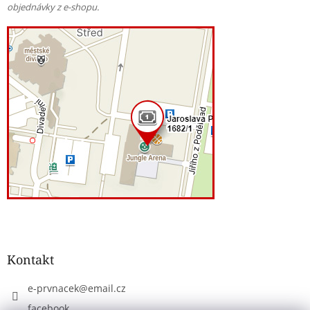
objednávky z e-shopu.
Kontakt
e-prvnacek
@
email.cz
facebook