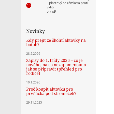
– plastový se zámkem proti
vylití
29 Kč
Novinky
Kdy přejít ze školní aktovky na
batoh?
28.2.2026
Zápisy do 1. třídy 2026 – co je
nového, na co nezapomenout a
jak se připravit (přehled pro
rodiče)
10.1.2026
Proč koupit aktovku pro
prvňáčka pod stromeček?
29.11.2025