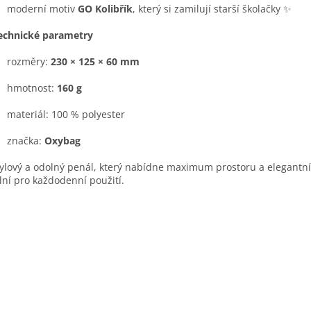
moderní motiv
GO Kolibřík
, který si zamilují starší školačky ✨
echnické parametry
rozměry:
230 × 125 × 60 mm
hmotnost:
160 g
materiál: 100 % polyester
značka:
Oxybag
ylový a odolný penál, který nabídne maximum prostoru a elegantní
lní pro každodenní použití.